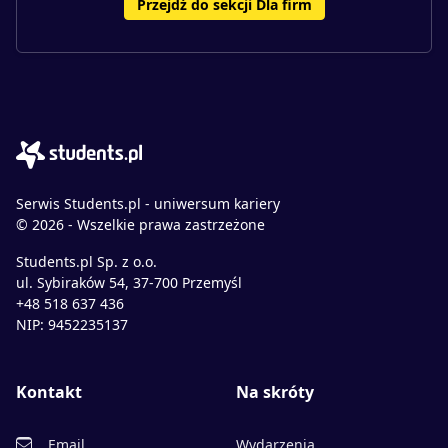
Przejdź do sekcji Dla firm
Serwis Students.pl - uniwersum kariery
© 2026 - Wszelkie prawa zastrzeżone
Students.pl Sp. z o.o.
ul. Sybiraków 54, 37-700 Przemyśl
+48 518 637 436
NIP: 9452235137
Kontakt
Na skróty
Email
Wydarzenia