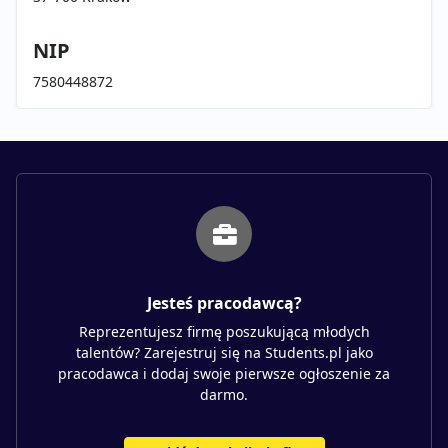
NIP
7580448872
Jesteś pracodawcą?
Reprezentujesz firmę poszukującą młodych
talentów? Zarejestruj się na Students.pl jako
pracodawca i dodaj swoje pierwsze ogłoszenie za
darmo.