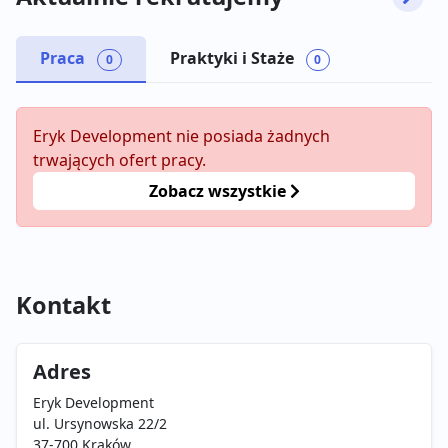
Praca
Praktyki i Staże
0
0
Eryk Development nie posiada żadnych
trwających ofert pracy.
Zobacz wszystkie
Kontakt
Adres
Eryk Development
ul. Ursynowska 22/2
37-700 Kraków