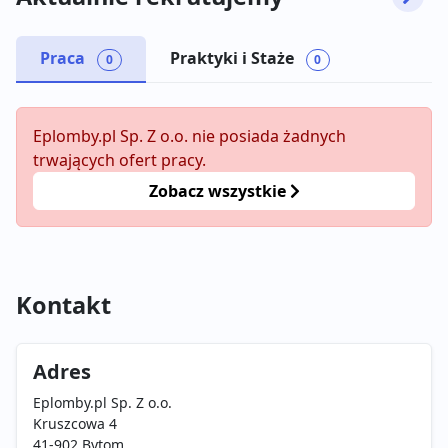
Praca
Praktyki i Staże
0
0
Eplomby.pl Sp. Z o.o. nie posiada żadnych
trwających ofert pracy.
Zobacz wszystkie
Kontakt
Adres
Eplomby.pl Sp. Z o.o.
Kruszcowa 4
41-902 Bytom