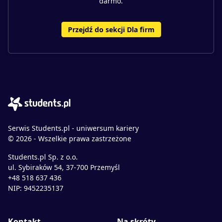
darmo.
Przejdź do sekcji Dla firm
Serwis Students.pl - uniwersum kariery
© 2026 - Wszelkie prawa zastrzeżone
Students.pl Sp. z o.o.
ul. Sybiraków 54, 37-700 Przemyśl
+48 518 637 436
NIP: 9452235137
Kontakt
Na skróty