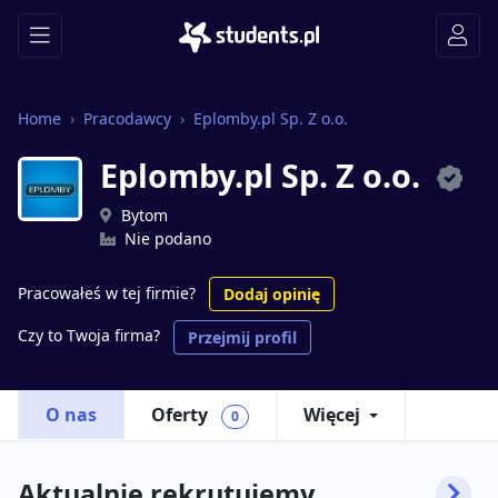
Home
Pracodawcy
Eplomby.pl Sp. Z o.o.
Eplomby.pl Sp. Z o.o.
Bytom
Nie podano
Pracowałeś w tej firmie?
Dodaj opinię
Czy to Twoja firma?
Przejmij profil
O nas
Oferty
Więcej
0
Aktualnie rekrutujemy