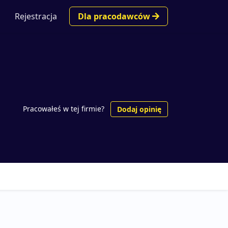
Rejestracja
Dla pracodawców
Pracowałeś w tej firmie?
Dodaj opinię