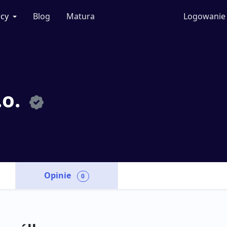
cy
Blog
Matura
Logowanie
.o.
Opinie
0