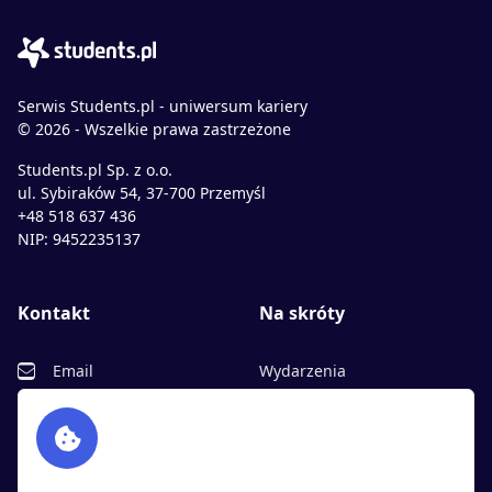
Serwis Students.pl - uniwersum kariery
© 2026 - Wszelkie prawa zastrzeżone
Students.pl Sp. z o.o.
ul. Sybiraków 54, 37-700 Przemyśl
+48 518 637 436
NIP: 9452235137
Kontakt
Na skróty
Email
Wydarzenia
Facebook
Partnerzy
Twitter
Rekrutujemy
sprawdź