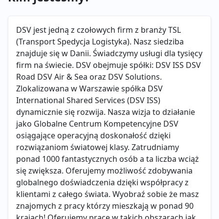
DSV jest jedną z czołowych firm z branży TSL
(Transport Spedycja Logistyka). Nasz siedziba
znajduje się w Danii. Świadczymy usługi dla tysięcy
firm na świecie. DSV obejmuje spółki: DSV ISS DSV
Road DSV Air & Sea oraz DSV Solutions.
Zlokalizowana w Warszawie spółka DSV
International Shared Services (DSV ISS)
dynamicznie się rozwija. Nasza wizja to działanie
jako Globalne Centrum Kompetencyjne DSV
osiągające operacyjną doskonałość dzięki
rozwiązaniom światowej klasy. Zatrudniamy
ponad 1000 fantastycznych osób a ta liczba wciąż
się zwiększa. Oferujemy możliwość zdobywania
globalnego doświadczenia dzięki współpracy z
klientami z całego świata. Wyobraź sobie że masz
znajomych z pracy którzy mieszkają w ponad 90
krajach! Oferujemy pracę w takich obszarach jak