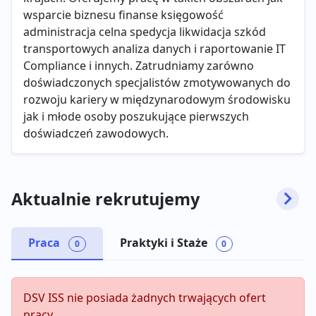
wsparcie biznesu finanse księgowość
administracja celna spedycja likwidacja szkód
transportowych analiza danych i raportowanie IT
Compliance i innych. Zatrudniamy zarówno
doświadczonych specjalistów zmotywowanych do
rozwoju kariery w międzynarodowym środowisku
jak i młode osoby poszukujące pierwszych
doświadczeń zawodowych.
Aktualnie rekrutujemy
Praca
Praktyki i Staże
0
0
DSV ISS nie posiada żadnych trwających ofert
pracy.