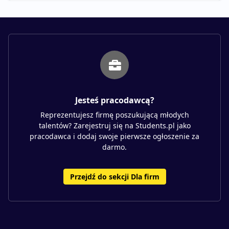
Jesteś pracodawcą?
Reprezentujesz firmę poszukującą młodych
talentów? Zarejestruj się na Students.pl jako
pracodawca i dodaj swoje pierwsze ogłoszenie za
darmo.
Przejdź do sekcji Dla firm