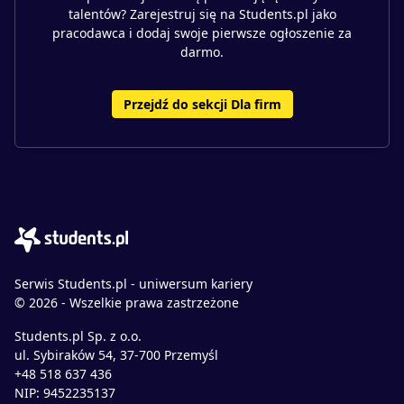
talentów? Zarejestruj się na Students.pl jako
pracodawca i dodaj swoje pierwsze ogłoszenie za
darmo.
Przejdź do sekcji Dla firm
Serwis Students.pl - uniwersum kariery
© 2026 - Wszelkie prawa zastrzeżone
Students.pl Sp. z o.o.
ul. Sybiraków 54, 37-700 Przemyśl
+48 518 637 436
NIP: 9452235137