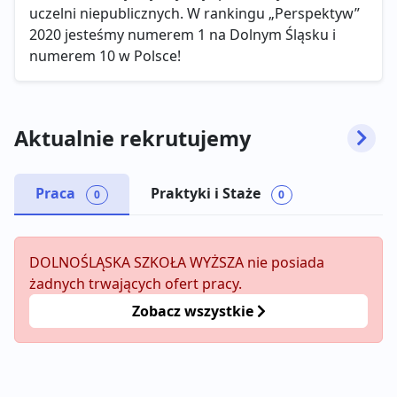
uczelni niepublicznych. W rankingu „Perspektyw”
2020 jesteśmy numerem 1 na Dolnym Śląsku i
numerem 10 w Polsce!
Aktualnie rekrutujemy
Praca
Praktyki i Staże
0
0
DOLNOŚLĄSKA SZKOŁA WYŻSZA nie posiada
żadnych trwających ofert pracy.
Zobacz wszystkie