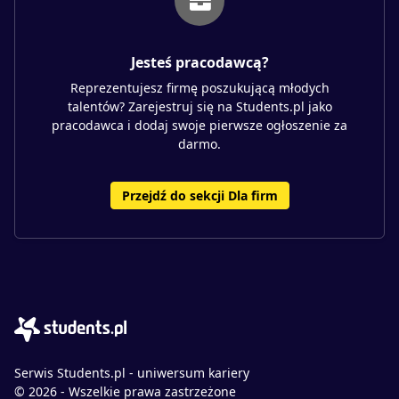
Jesteś pracodawcą?
Reprezentujesz firmę poszukującą młodych
talentów? Zarejestruj się na Students.pl jako
pracodawca i dodaj swoje pierwsze ogłoszenie za
darmo.
Przejdź do sekcji Dla firm
Serwis Students.pl - uniwersum kariery
© 2026 - Wszelkie prawa zastrzeżone