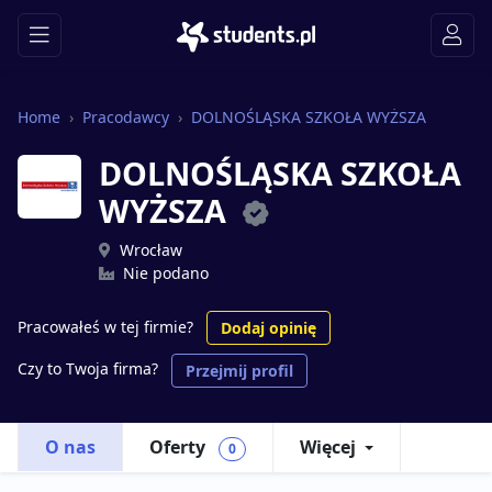
Home
Pracodawcy
DOLNOŚLĄSKA SZKOŁA WYŻSZA
DOLNOŚLĄSKA SZKOŁA
WYŻSZA
Wrocław
Nie podano
Pracowałeś w tej firmie?
Dodaj opinię
Czy to Twoja firma?
Przejmij profil
O nas
Oferty
Więcej
0