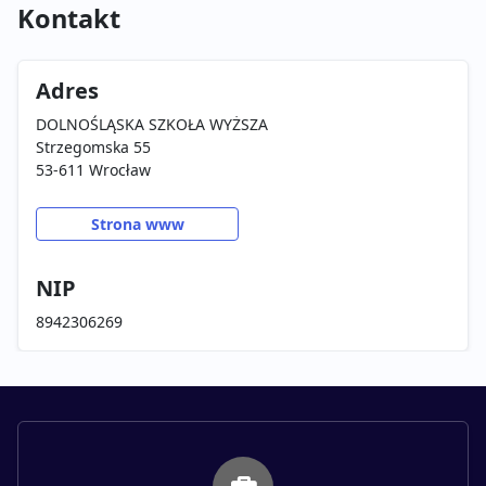
Kontakt
Adres
DOLNOŚLĄSKA SZKOŁA WYŻSZA
Strzegomska 55
53-611 Wrocław
Strona www
NIP
8942306269