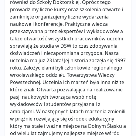
również do Szkoły Doktorskiej. Oprócz tego
prowadzimy liczne kursy oraz szkolenia otwarte i
zamknięte organizujemy liczne wydarzenia
naukowe i konferencje. Praktyczna wiedza
przekazywana przez ekspertów i wykładowców a
także otwartość wszystkich pracowników uczelni
sprawiają że studia w DSW to czas zdobywania
doświadczeń i niezapomniana przygoda. Nasza
uczelnia ma już 23 lata! Jej historia zaczęła się 1997
roku. Założycielami byli członkowie regionalnego
wrocławskiego oddziału Towarzystwa Wiedzy
Powszechnej. Uczelnia ich marzeń była inna niż te
które znali. Otwarta pozwalająca na realizowanie
pasji naukowych tworząca wspólnotę
wykładowców i studentów przyjazna i z
ambicjami. W następnych latach marzenia zmienili
w prężnie rozwijający się ośrodek edukacyjny
który ma stałe i ważne miejsce na Dolnym Śląsku a
od wielu lat zajmujemy najlepsze miejsce wśród