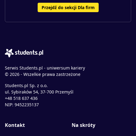
Przejdź do sekcji Dla firm
Serwis Students.pl - uniwersum kariery
© 2026 - Wszelkie prawa zastrzeżone
Students.pl Sp. z o.o.
ul. Sybiraków 54, 37-700 Przemyśl
+48 518 637 436
NIP: 9452235137
Kontakt
Na skróty