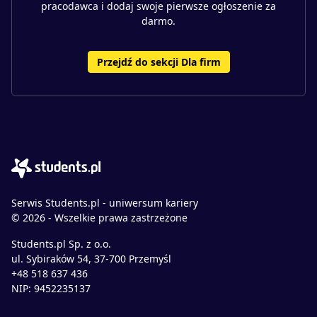
pracodawca i dodaj swoje pierwsze ogłoszenie za
darmo.
Przejdź do sekcji Dla firm
Serwis Students.pl - uniwersum kariery
© 2026 - Wszelkie prawa zastrzeżone
Students.pl Sp. z o.o.
ul. Sybiraków 54, 37-700 Przemyśl
+48 518 637 436
NIP: 9452235137