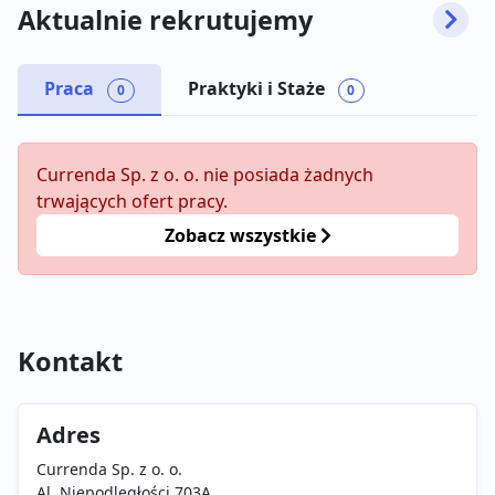
Aktualnie rekrutujemy
Praca
Praktyki i Staże
0
0
Currenda Sp. z o. o. nie posiada żadnych
trwających ofert pracy.
Zobacz wszystkie
Kontakt
Adres
Currenda Sp. z o. o.
Al. Niepodległości 703A