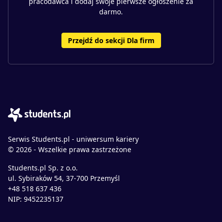
pracodawca i dodaj swoje pierwsze ogłoszenie za
darmo.
Przejdź do sekcji Dla firm
Serwis Students.pl - uniwersum kariery
© 2026 - Wszelkie prawa zastrzeżone
Students.pl Sp. z o.o.
ul. Sybiraków 54, 37-700 Przemyśl
+48 518 637 436
NIP: 9452235137