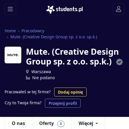
Home
Pracodawcy
Mute. (Creative Design Group sp. z o.o. sp.k.)
Mute. (Creative Design
Group sp. z o.o. sp.k.)
Warszawa
Nie podano
Pracowałeś w tej firmie?
Dodaj opinię
Czy to Twoja firma?
Przejmij profil
O nas
Oferty
Więcej
0