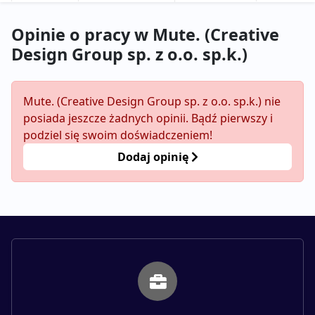
Opinie o pracy w Mute. (Creative
Design Group sp. z o.o. sp.k.)
Mute. (Creative Design Group sp. z o.o. sp.k.) nie
posiada jeszcze żadnych opinii. Bądź pierwszy i
podziel się swoim doświadczeniem!
Dodaj opinię