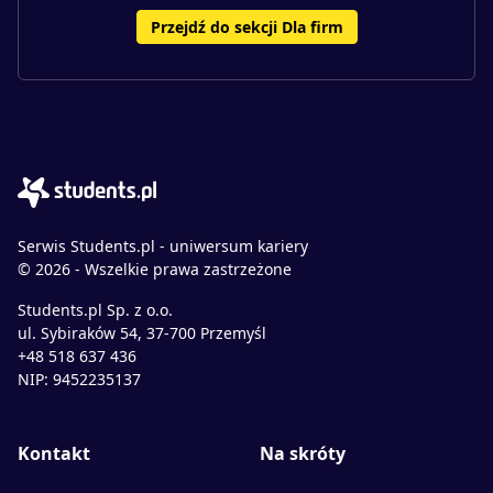
Przejdź do sekcji Dla firm
Serwis Students.pl - uniwersum kariery
© 2026 - Wszelkie prawa zastrzeżone
Students.pl Sp. z o.o.
ul. Sybiraków 54, 37-700 Przemyśl
+48 518 637 436
NIP: 9452235137
Kontakt
Na skróty