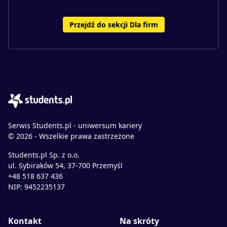
Przejdź do sekcji Dla firm
Serwis Students.pl - uniwersum kariery
© 2026 - Wszelkie prawa zastrzeżone
Students.pl Sp. z o.o.
ul. Sybiraków 54, 37-700 Przemyśl
+48 518 637 436
NIP: 9452235137
Kontakt
Na skróty