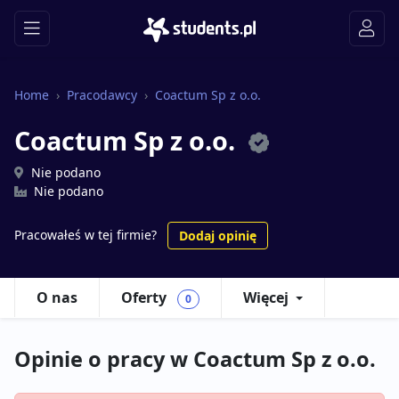
Home
Pracodawcy
Coactum Sp z o.o.
Coactum Sp z o.o.
Nie podano
Nie podano
Pracowałeś w tej firmie?
Dodaj opinię
O nas
Oferty
Więcej
0
Opinie o pracy w Coactum Sp z o.o.