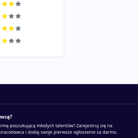
awcą?
irmę poszukującą młodych talentów? Zarejestruj się na
 pracodawca i dodaj swoje pierwsze ogłoszenie za darmo.