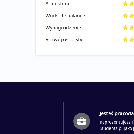
Atmosfera:
Work-life balance:
Wynagrodzenie:
Rozwój osobisty:
Jesteś pracod
Reprezentujesz f
Students.pl jako