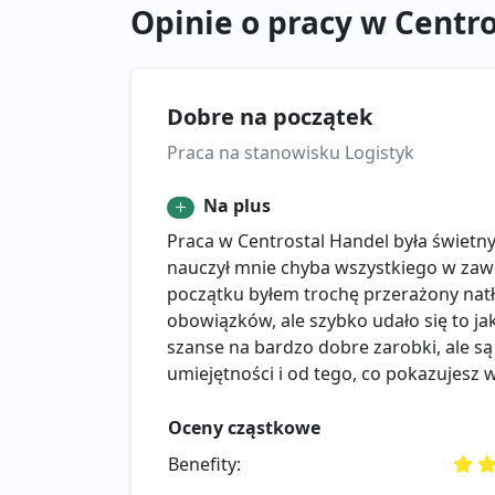
Opinie o pracy w Centr
Dobre na początek
Praca na stanowisku Logistyk
Na plus
Praca w Centrostal Handel była świetn
nauczył mnie chyba wszystkiego w zawo
początku byłem trochę przerażony nat
obowiązków, ale szybko udało się to ja
szanse na bardzo dobre zarobki, ale są
umiejętności i od tego, co pokazujesz w
Oceny cząstkowe
Benefity: