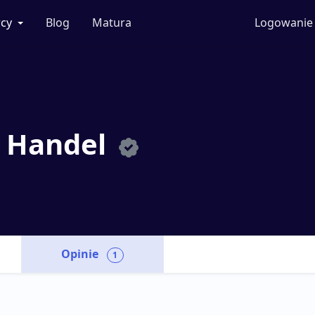
cy
Blog
Matura
Logowanie
l Handel
Opinie
1