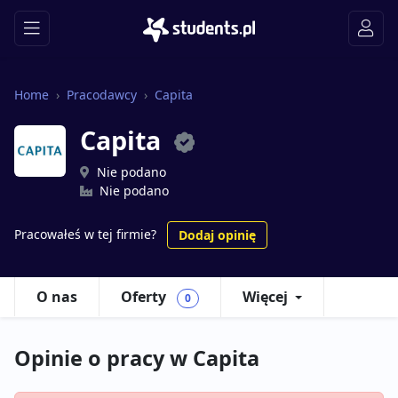
Home
Pracodawcy
Capita
Capita
Nie podano
Nie podano
Pracowałeś w tej firmie?
Dodaj opinię
O nas
Oferty
Więcej
0
Opinie o pracy w Capita