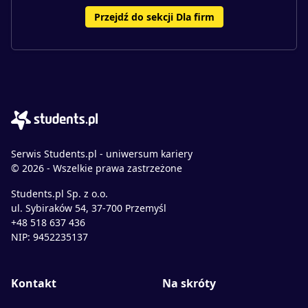
Przejdź do sekcji Dla firm
Serwis Students.pl - uniwersum kariery
© 2026 - Wszelkie prawa zastrzeżone
Students.pl Sp. z o.o.
ul. Sybiraków 54, 37-700 Przemyśl
+48 518 637 436
NIP: 9452235137
Kontakt
Na skróty