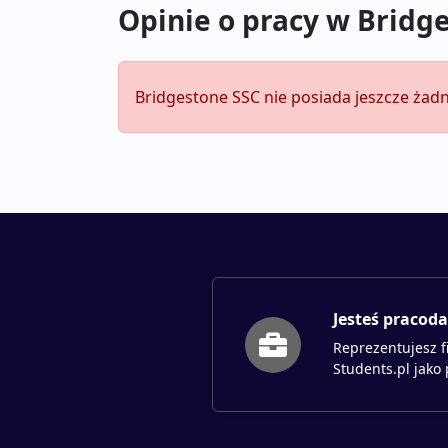
Opinie o pracy w Bridg
Bridgestone SSC nie posiada jeszcze żadn
Jesteś pracod
Reprezentujesz f
Students.pl jako