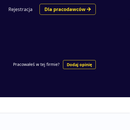
Rejestracja
Dla pracodawców
Pracowałeś w tej firmie?
Dodaj opinię