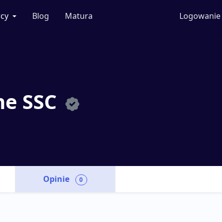
cy
Blog
Matura
Logowanie
ne SSC
Opinie
0