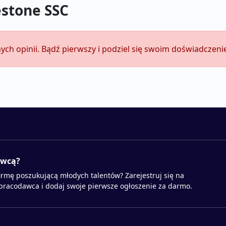
estone SSC
ych opinii. Bądź pierwszy i podziel się swoim doświadczeni
awcą?
irmę poszukującą młodych talentów? Zarejestruj się na
 pracodawca i dodaj swoje pierwsze ogłoszenie za darmo.