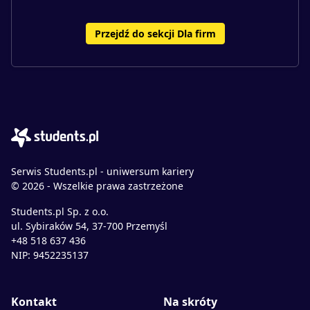
Przejdź do sekcji Dla firm
Serwis Students.pl - uniwersum kariery
© 2026 - Wszelkie prawa zastrzeżone
Students.pl Sp. z o.o.
ul. Sybiraków 54, 37-700 Przemyśl
+48 518 637 436
NIP: 9452235137
Kontakt
Na skróty