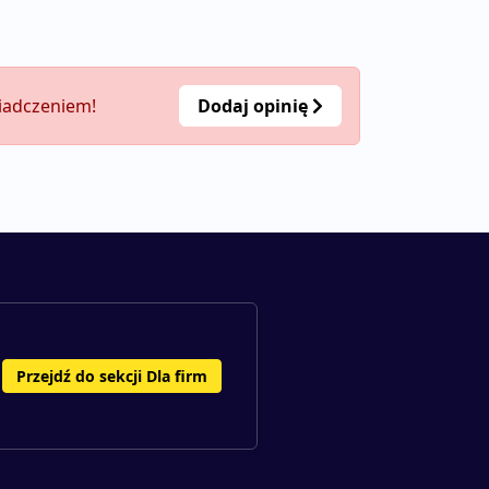
wiadczeniem!
Dodaj opinię
Przejdź do sekcji Dla firm