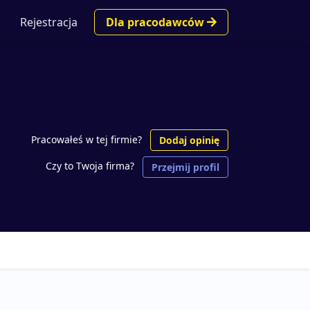
Rejestracja
Dla pracodawców
Pracowałeś w tej firmie?
Dodaj opinię
Czy to Twoja firma?
Przejmij profil