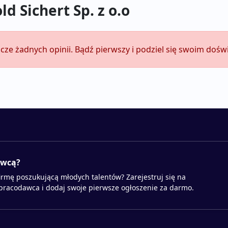
d Sichert Sp. z o.o
szcze żadnych opinii. Bądź pierwszy i podziel się swoim doś
awcą?
irmę poszukującą młodych talentów? Zarejestruj się na
 pracodawca i dodaj swoje pierwsze ogłoszenie za darmo.