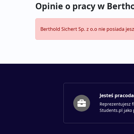
Opinie o pracy w Berthol
Berthold Sichert Sp. z o.o nie posiada je
Jesteś pracod
Reprezentujesz f
Students.pl jako