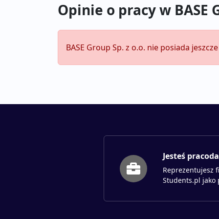
Opinie o pracy w BASE G
BASE Group Sp. z o.o. nie posiada jeszcz
Jesteś pracod
Reprezentujesz f
Students.pl jako