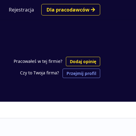
Rejestracja
Dla pracodawców
Pracowałeś w tej firmie?
Dodaj opinię
Czy to Twoja firma?
Przejmij profil