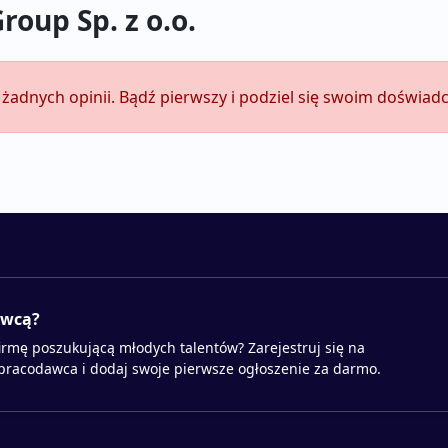
roup Sp. z o.o.
e żadnych opinii. Bądź pierwszy i podziel się swoim doświad
awcą?
irmę poszukującą młodych talentów? Zarejestruj się na
 pracodawca i dodaj swoje pierwsze ogłoszenie za darmo.