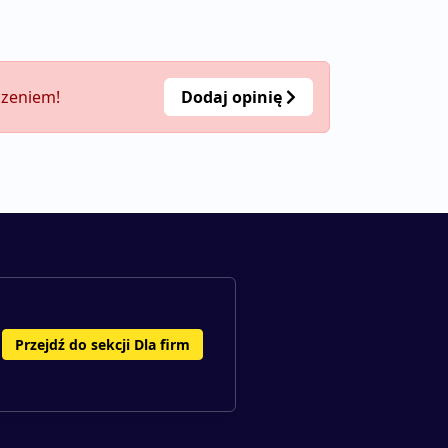
czeniem!
Dodaj opinię
Przejdź do sekcji Dla firm