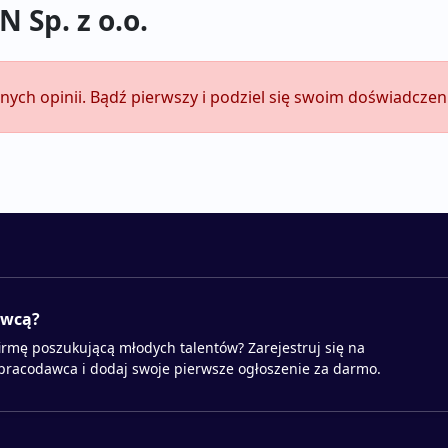
 Sp. z o.o.
dnych opinii. Bądź pierwszy i podziel się swoim doświadcze
awcą?
irmę poszukującą młodych talentów? Zarejestruj się na
 pracodawca i dodaj swoje pierwsze ogłoszenie za darmo.