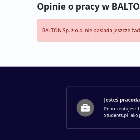
Opinie o pracy w BALTON
BALTON Sp. z o.o. nie posiada jeszcze ża
Jesteś pracod
Reprezentujesz f
Students.pl jako