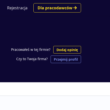
Rejestracja
Dla pracodawców
Pracowałeś w tej firmie?
Dodaj opinię
Czy to Twoja firma?
Przejmij profil