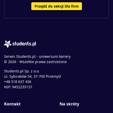
Przejdź do sekcji Dla firm
Serwis Students.pl - uniwersum kariery
© 2026 - Wszelkie prawa zastrzeżone
Students.pl Sp. z o.o.
ul. Sybiraków 54, 37-700 Przemyśl
+48 518 637 436
NIP: 9452235137
Kontakt
Na skróty