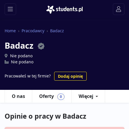
Home
Pracodawcy
Badacz
Badacz
Nie podano
Nie podano
Pracowałeś w tej firmie?
Dodaj opinię
O nas
Oferty
Więcej
0
Opinie o pracy w Badacz