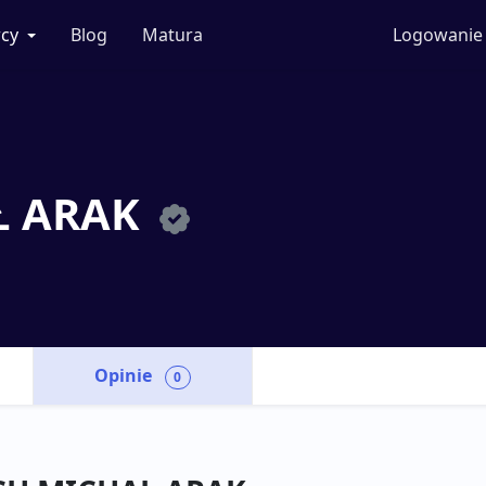
cy
Blog
Matura
Logowanie
Ł ARAK
Opinie
0