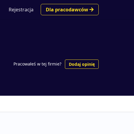
Rejestracja
Dla pracodawców
Pracowałeś w tej firmie?
Dodaj opinię