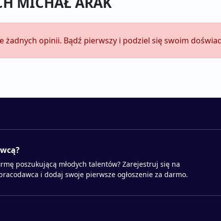
ECH MICHAŁ ARAK
 żadnych opinii. Bądź pierwszy i podziel się swoim doświa
awcą?
irmę poszukującą młodych talentów? Zarejestruj się na
 pracodawca i dodaj swoje pierwsze ogłoszenie za darmo.