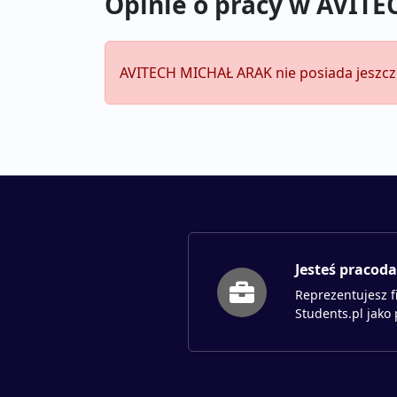
Opinie o pracy w AVIT
AVITECH MICHAŁ ARAK nie posiada jeszcze
Jesteś pracod
Reprezentujesz f
Students.pl jako