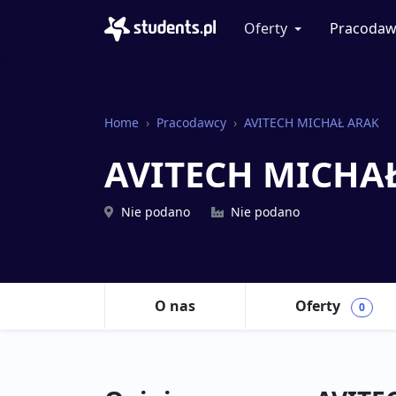
Oferty
Pracodaw
Home
Pracodawcy
AVITECH MICHAŁ ARAK
AVITECH MICHA
Nie podano
Nie podano
O nas
Oferty
0