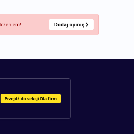
dczeniem!
Dodaj opinię
Przejdź do sekcji Dla firm