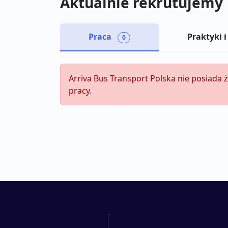
Aktualnie rekrutujemy
Praca
Praktyki i
0
Arriva Bus Transport Polska nie posiada 
pracy.