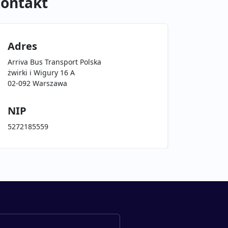
ontakt
Adres
Arriva Bus Transport Polska
żwirki i Wigury 16 A
02-092 Warszawa
NIP
5272185559