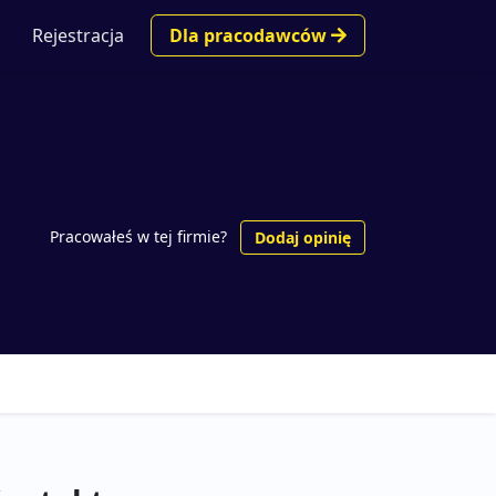
Rejestracja
Dla pracodawców
Pracowałeś w tej firmie?
Dodaj opinię