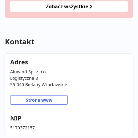
Zobacz wszystkie
Kontakt
Adres
Aluwind Sp. z o.o.
Logistyczna 8
55-040 Bielany Wrocławskie
Strona www
NIP
5170372157