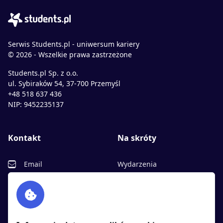
Serwis Students.pl - uniwersum kariery
© 2026 - Wszelkie prawa zastrzeżone
Students.pl Sp. z o.o.
ul. Sybiraków 54, 37-700 Przemyśl
+48 518 637 436
NIP: 9452235137
Kontakt
Na skróty
Email
Wydarzenia
Facebook
Partnerzy
Twitter
Rekrutujemy
sprawdź
LinkedIn
Polityka cookies