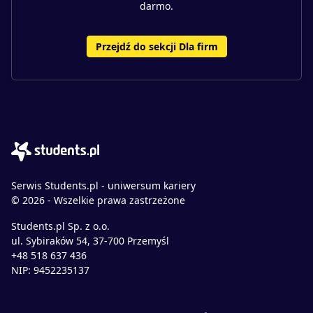
darmo.
Przejdź do sekcji Dla firm
Serwis Students.pl - uniwersum kariery
© 2026 - Wszelkie prawa zastrzeżone
Students.pl Sp. z o.o.
ul. Sybiraków 54, 37-700 Przemyśl
+48 518 637 436
NIP: 9452235137