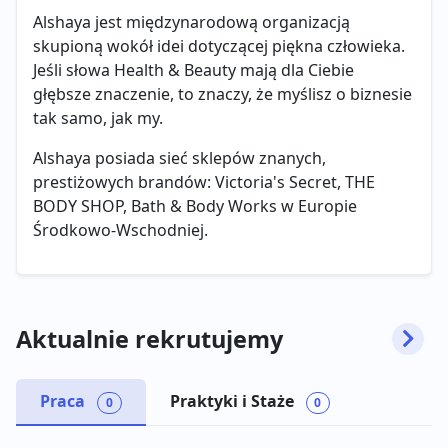
Alshaya jest międzynarodową organizacją
skupioną wokół idei dotyczącej piękna człowieka.
Jeśli słowa Health & Beauty mają dla Ciebie
głębsze znaczenie, to znaczy, że myślisz o biznesie
tak samo, jak my.
Alshaya posiada sieć sklepów znanych,
prestiżowych brandów: Victoria's Secret, THE
BODY SHOP, Bath & Body Works w Europie
Środkowo-Wschodniej.
Aktualnie rekrutujemy
Praca
Praktyki i Staże
0
0