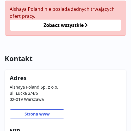
Alshaya Poland nie posiada żadnych trwających
ofert pracy.
Zobacz wszystkie
Kontakt
Adres
Alshaya Poland Sp. z o.o.
ul. Łucka 2/4/6
02-019 Warszawa
Strona www