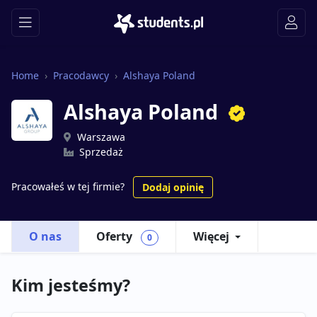
Home
Pracodawcy
Alshaya Poland
Alshaya Poland
Warszawa
Sprzedaż
Pracowałeś w tej firmie?
Dodaj opinię
O nas
Oferty
Więcej
0
Kim jesteśmy?