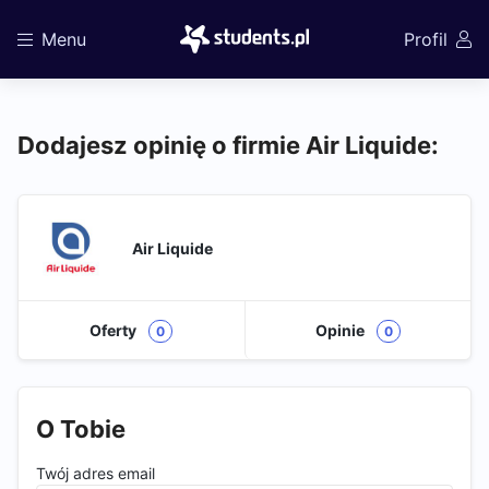
Menu
Profil
Dodajesz opinię o firmie Air Liquide:
Air Liquide
Oferty
Opinie
0
0
O Tobie
Twój adres email