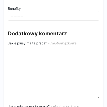
Benefity
Dodatkowy komentarz
Jakie plusy ma ta praca?
Jakie minusy ma ta praca?