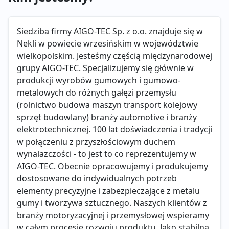
Siedziba firmy AIGO-TEC Sp. z o.o. znajduje się w
Nekli w powiecie wrzesińskim w województwie
wielkopolskim. Jesteśmy częścią międzynarodowej
grupy AIGO-TEC. Specjalizujemy się głównie w
produkcji wyrobów gumowych i gumowo-
metalowych do różnych gałęzi przemysłu
(rolnictwo budowa maszyn transport kolejowy
sprzęt budowlany) branży automotive i branży
elektrotechnicznej. 100 lat doświadczenia i tradycji
w połączeniu z przyszłościowym duchem
wynalazczości - to jest to co reprezentujemy w
AIGO-TEC. Obecnie opracowujemy i produkujemy
dostosowane do indywidualnych potrzeb
elementy precyzyjne i zabezpieczające z metalu
gumy i tworzywa sztucznego. Naszych klientów z
branży motoryzacyjnej i przemysłowej wspieramy
w całym procesie rozwoju produktu. Jako stabilna