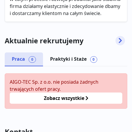
firma działamy elastycznie i zdecydowanie dbamy
i dostarczamy klientom na całym świecie.
Aktualnie rekrutujemy
Praca
Praktyki i Staże
0
0
AIGO-TEC Sp. z o.o. nie posiada żadnych
trwających ofert pracy.
Zobacz wszystkie
Kontakt