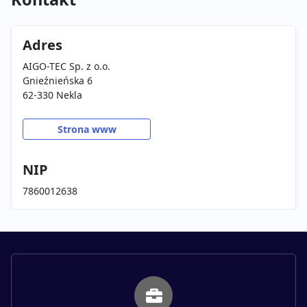
Adres
AIGO-TEC Sp. z o.o.
Gnieźnieńska 6
62-330 Nekla
Strona www
NIP
7860012638