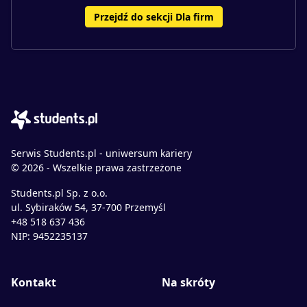
Przejdź do sekcji Dla firm
Serwis Students.pl - uniwersum kariery
© 2026 - Wszelkie prawa zastrzeżone
Students.pl Sp. z o.o.
ul. Sybiraków 54, 37-700 Przemyśl
+48 518 637 436
NIP: 9452235137
Kontakt
Na skróty