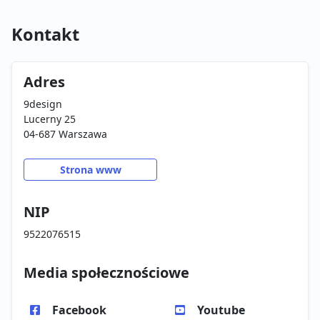
Kontakt
Adres
9design
Lucerny 25
04-687 Warszawa
Strona www
NIP
9522076515
Media społecznościowe
Facebook
Youtube