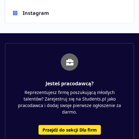
Instagram
Jesteś pracodawcą?
Reprezentujesz firmę poszukującą młodych
talentów? Zarejestruj się na Students.pl jako
pracodawca i dodaj swoje pierwsze ogłoszenie za
darmo.
Przejdź do sekcji Dla firm