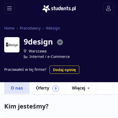
Home
Pracodawcy
9design
9design
Warszawa
Internet / e-Commerce
Pracowałeś w tej firmie?
Dodaj opinię
O nas
Oferty
Więcej
0
Kim jesteśmy?