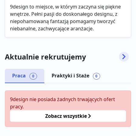
9design to miejsce, w którym zaczyna się piękne
wnętrze. Pełni pasji do doskonałego designu, z
niepohamowaną fantazją pomagamy tworzyć
niebanalne, zachwycające aranżacje.
Aktualnie rekrutujemy
Praca
Praktyki i Staże
0
0
9design nie posiada żadnych trwających ofert
pracy.
Zobacz wszystkie