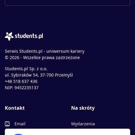
Serwis Students.pl - uniwersum kariery
© 2026 - Wszelkie prawa zastrzeżone
Students.pl Sp. z o.o.
ul. Sybiraków 54, 37-700 Przemyśl
+48 518 637 436
NIP: 9452235137
Kontakt
Na skróty
Email
Wydarzenia
Facebook
Partnerzy