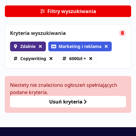
Filtry wyszukiwania
Kryteria wyszukiwania
Zdalnie
Marketing i reklama
Copywriting
6000zł +
Niestety nie znaleziono ogłoszeń spełniających
podane kryteria.
Usuń kryteria