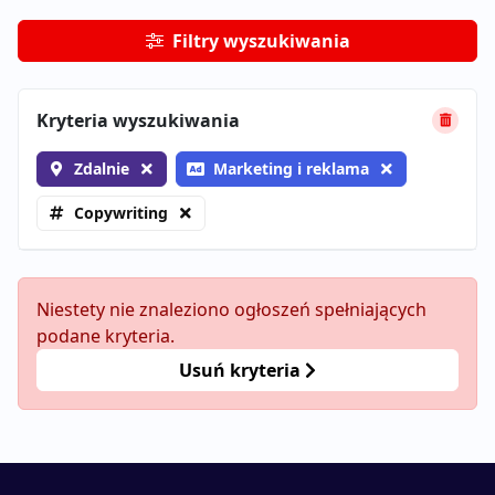
Filtry wyszukiwania
Kryteria wyszukiwania
Zdalnie
Marketing i reklama
Copywriting
Niestety nie znaleziono ogłoszeń spełniających
podane kryteria.
Usuń kryteria