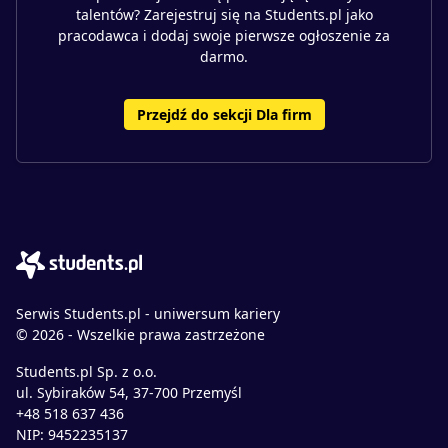
talentów? Zarejestruj się na Students.pl jako
pracodawca i dodaj swoje pierwsze ogłoszenie za
darmo.
Przejdź do sekcji Dla firm
Serwis Students.pl - uniwersum kariery
© 2026 - Wszelkie prawa zastrzeżone
Students.pl Sp. z o.o.
ul. Sybiraków 54, 37-700 Przemyśl
+48 518 637 436
NIP: 9452235137