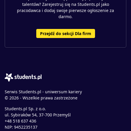
talentów? Zarejestruj się na Students.pl jako
pracodawca i dodaj swoje pierwsze ogłoszenie za
darmo.
Przejdź do sekcji Dla firm
Serwis Students.pl - uniwersum kariery
© 2026 - Wszelkie prawa zastrzeżone
Students.pl Sp. z o.o.
ul. Sybiraków 54, 37-700 Przemyśl
+48 518 637 436
NIP: 9452235137