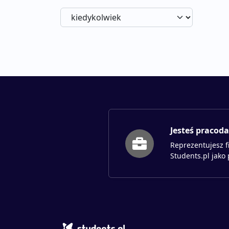
Jesteś pracod
Reprezentujesz f
Students.pl jako