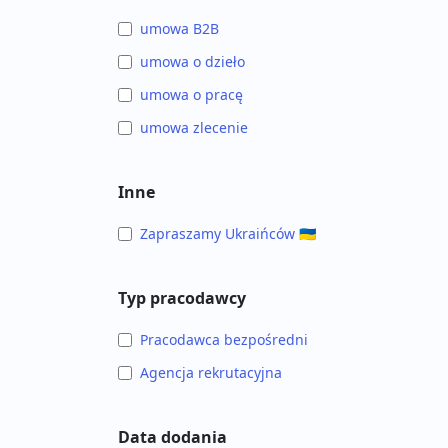
umowa B2B
umowa o dzieło
umowa o pracę
umowa zlecenie
Inne
Zapraszamy Ukraińców 🇺🇦
Typ pracodawcy
Pracodawca bezpośredni
Agencja rekrutacyjna
Data dodania