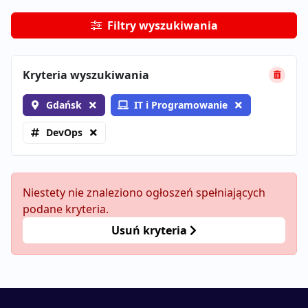
Filtry wyszukiwania
Kryteria wyszukiwania
Gdańsk
IT i Programowanie
DevOps
Niestety nie znaleziono ogłoszeń spełniających
podane kryteria.
Usuń kryteria