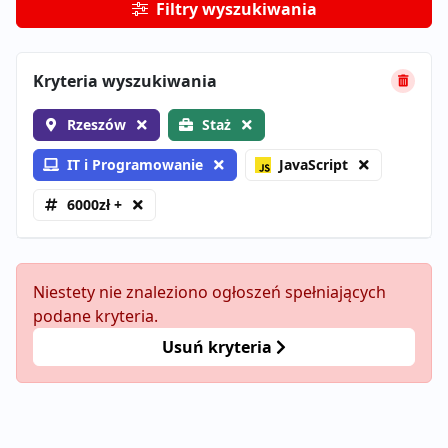
Filtry wyszukiwania
Kryteria wyszukiwania
Rzeszów
Staż
IT i Programowanie
JavaScript
6000zł +
Niestety nie znaleziono ogłoszeń spełniających
podane kryteria.
Usuń kryteria