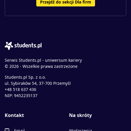
Przejdź do sekcji Dla firm
Serwis Students.pl - uniwersum kariery
© 2026 - Wszelkie prawa zastrzeżone
Students.pl Sp. z o.o.
ul. Sybiraków 54, 37-700 Przemyśl
+48 518 637 436
NIP: 9452235137
Kontakt
Na skróty
Email
Wydarzenia