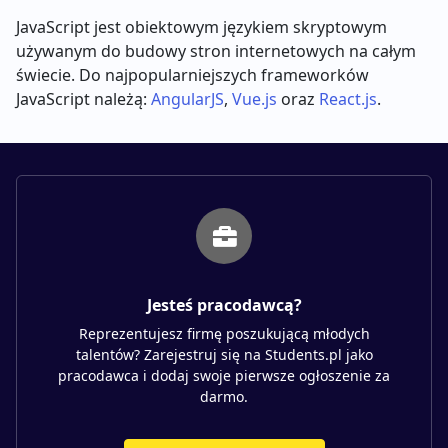
JavaScript jest obiektowym językiem skryptowym
używanym do budowy stron internetowych na całym
świecie. Do najpopularniejszych frameworków
JavaScript należą:
AngularJS
,
Vue.js
oraz
React.js
.
Jesteś pracodawcą?
Reprezentujesz firmę poszukującą młodych
talentów? Zarejestruj się na Students.pl jako
pracodawca i dodaj swoje pierwsze ogłoszenie za
darmo.