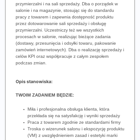
przymierzalni i na sali sprzedaży. Dba o porządek w
salonie i na magazynie, stosując się do standardu
pracy z towarem i zapewnia dostępność produktu
przez dotowarowanie sali sprzedaży i obsługę
przymierzalni. Uczestniczy też we wszystkich
procesach w salonie, realizując bieżące zadania
(dostawy, przesunięcia i odsyłki towaru, pakowanie
zamówień internetowych). Dba o realizację sprzedaży i
celów KPI oraz współpracuje z całym zespołem
podczas zmian.
Opis stanowiska:
TWOIM ZADANIEM BĘDZIE:
Miła i profesjonalna obsługa klienta, która
przekłada się na satysfakcję i wyniki sprzedaży
Praca z towarem zgodnie ze standardami firmy
Troska o wizerunek salonu i ekspozycję produktu
(VM) z uwzględnieniem zasad i estetyki marki