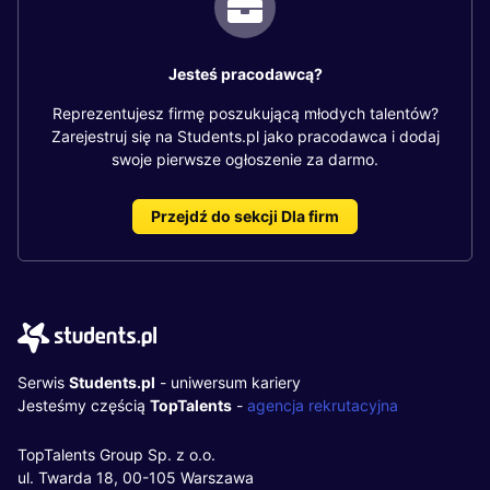
Jesteś pracodawcą?
Reprezentujesz firmę poszukującą młodych talentów?
Zarejestruj się na Students.pl jako pracodawca i dodaj
swoje pierwsze ogłoszenie za darmo.
Przejdź do sekcji Dla firm
Serwis
Students.pl
- uniwersum kariery
Jesteśmy częścią
TopTalents
-
agencja rekrutacyjna
TopTalents Group Sp. z o.o.
ul. Twarda 18, 00-105 Warszawa