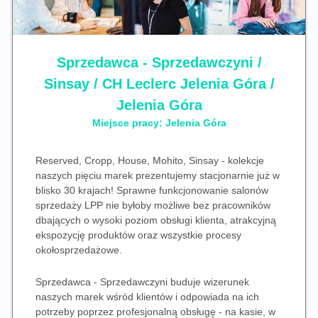
Sprzedawca - Sprzedawczyni /
Sinsay / CH Leclerc Jelenia Góra /
Jelenia Góra​
Miejsce pracy:
Jelenia Góra
Reserved, Cropp, House, Mohito, Sinsay - kolekcje
naszych pięciu marek prezentujemy stacjonarnie już w
blisko 30 krajach! Sprawne funkcjonowanie salonów
sprzedaży LPP nie byłoby możliwe bez pracowników
dbających o wysoki poziom obsługi klienta, atrakcyjną
ekspozycję produktów oraz wszystkie procesy
okołosprzedażowe.
Sprzedawca - Sprzedawczyni buduje wizerunek
naszych marek wśród klientów i odpowiada na ich
potrzeby poprzez profesjonalną obsługę - na kasie, w