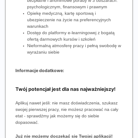
bezpłatne i anonimowe porady w 3 obszarach:
psychologicznym, finansowym i prawnym
Opiekę medyczną, kartę sportową i
ubezpieczenie na życie na preferencyjnych
warunkach
Dostęp do platformy e-learningowej z bogatą
ofertą darmowych kursów i szkoleń
Nieformalną atmosferę pracy i pełną swobodę w
wyrażaniu siebie
Informacje dodatkowe:
Twój potencjał jest dla nas najważniejszy!
Aplikuj nawet jeśli: nie masz doświadczenia, szukasz
swojej pierwszej pracy, nie możesz pracować na cały
etat - sprawdźmy jak możemy się do siebie
dopasować.
Już nie możemy doczekać się Twojej aplikacji!