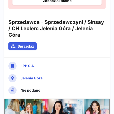
Zobacz aktualne
Sprzedawca - Sprzedawczyni / Sinsay
/ CH Leclerc Jelenia Góra / Jelenia
Góra​
Sprzedaż
LPP S.A.
Jelenia Góra
Nie podano