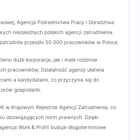
sowej, Agencja Pośrednictwa Pracy i Doradztwa
wych niezależnych polskich agencji zatrudnienia.
a zatrudniła przeszło 50 000 pracowników w Polsce.
ówno duże korporacje, jak i małe rodzinne
h pracowników. Działalność agencji ułatwia
ami a kandydatami, co przyczynia się do
torów gospodarki.
6 w Krajowym Rejestrze Agencji Zatrudnienia, co
aniu obowiązujących norm prawnych. Dzięki
 agencja Work & Profit buduje długoterminowe