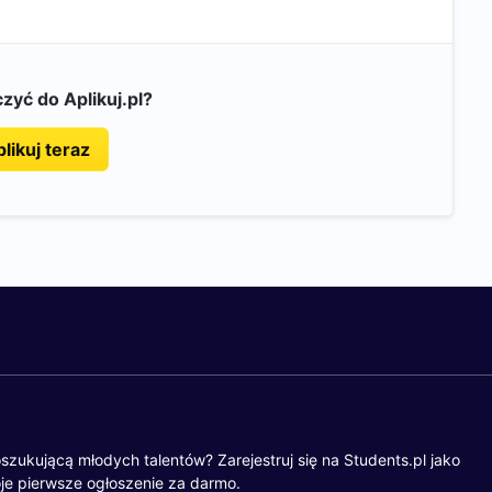
zyć do Aplikuj.pl?
likuj teraz
szukującą młodych talentów? Zarejestruj się na Students.pl jako
je pierwsze ogłoszenie za darmo.