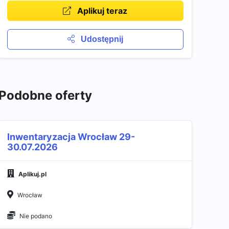
Aplikuj teraz
Udostępnij
Podobne oferty
Inwentaryzacja Wrocław 29-
30.07.2026
Aplikuj.pl
Wrocław
Nie podano