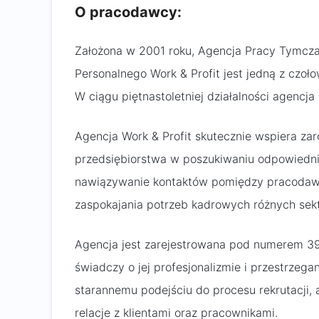
O pracodawcy:
Założona w 2001 roku, Agencja Pracy Tymcza
Personalnego Work & Profit jest jedną z czoło
W ciągu piętnastoletniej działalności agencj
Agencja Work & Profit skutecznie wspiera zar
przedsiębiorstwa w poszukiwaniu odpowiednic
nawiązywanie kontaktów pomiędzy pracodawc
zaspokajania potrzeb kadrowych różnych sek
Agencja jest zarejestrowana pod numerem 39
świadczy o jej profesjonalizmie i przestrzeg
starannemu podejściu do procesu rekrutacji,
relacje z klientami oraz pracownikami.