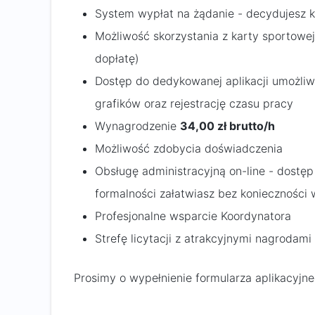
System wypłat na żądanie - decydujesz k
Możliwość skorzystania z karty sportow
dopłatę)
Dostęp do dedykowanej aplikacji umożli
grafików oraz rejestrację czasu pracy
Wynagrodzenie
34,00 zł brutto/h
Możliwość zdobycia doświadczenia
Obsługę administracyjną on-line - dostęp
formalności załatwiasz bez konieczności
Profesjonalne wsparcie Koordynatora
Strefę licytacji z atrakcyjnymi nagrodam
Prosimy o wypełnienie formularza aplikacyjn