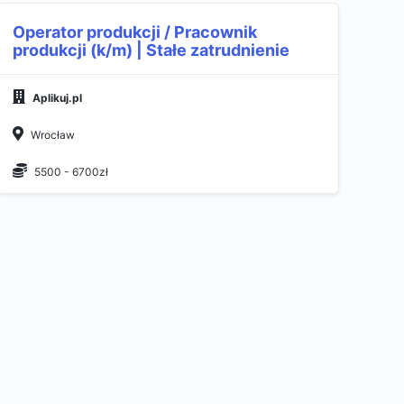
Operator produkcji / Pracownik
produkcji (k/m) | Stałe zatrudnienie
Aplikuj.pl
Wrocław
5500 - 6700zł