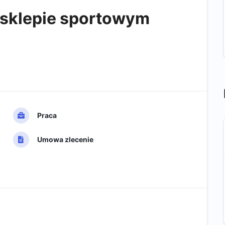
 sklepie sportowym
Praca
Umowa zlecenie