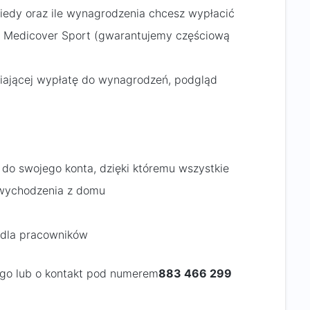
iedy oraz ile wynagrodzenia chcesz wypłacić
ej Medicover Sport (gwarantujemy częściową
wiającej wypłatę do wynagrodzeń, podgląd
 do swojego konta, dzięki któremu wszystkie
 wychodzenia z domu
i dla pracowników
ego lub o kontakt pod numerem
883 466 299