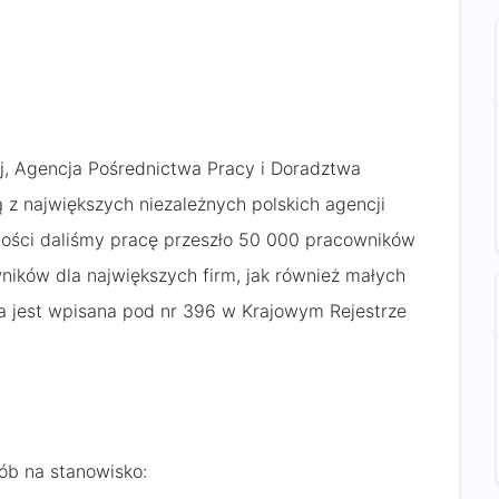
, Agencja Pośrednictwa Pracy i Doradztwa
ą z największych niezależnych polskich agencji
alności daliśmy pracę przeszło 50 000 pracowników
ników dla największych firm, jak również małych
a jest wpisana pod nr 396 w Krajowym Rejestrze
ób na stanowisko: