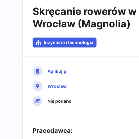
Skręcanie rowerów w
Wrocław (Magnolia)
Inżynieria i technologia
Aplikuj.pl
Wrocław
Nie podano
Pracodawca: