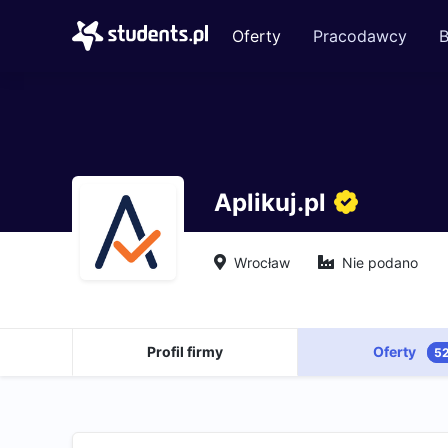
Oferty
Pracodawcy
B
Aplikuj.pl
Wrocław
Nie podano
Profil firmy
Oferty
5