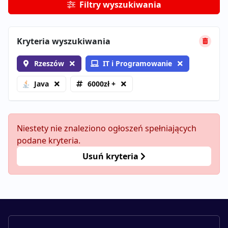
Filtry wyszukiwania
Kryteria wyszukiwania
Rzeszów
IT i Programowanie
Java
6000zł +
Niestety nie znaleziono ogłoszeń spełniających
podane kryteria.
Usuń kryteria