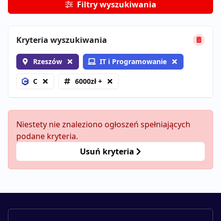
Filtry wyszukiwania
Kryteria wyszukiwania
Rzeszów
IT i Programowanie
C
6000zł +
Niestety nie znaleziono ogłoszeń spełniających
podane kryteria.
Usuń kryteria