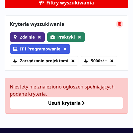
Filtry wyszukiwania
Kryteria wyszukiwania
Zdalnie
Praktyki
IT i Programowanie
Zarządzanie projektami
5000zł +
Niestety nie znaleziono ogłoszeń spełniających
podane kryteria.
Usuń kryteria