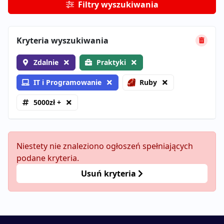
Filtry wyszukiwania
Kryteria wyszukiwania
Zdalnie
Praktyki
IT i Programowanie
Ruby
5000zł +
Niestety nie znaleziono ogłoszeń spełniających
podane kryteria.
Usuń kryteria