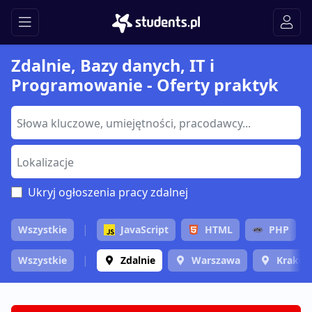
Zdalnie, Bazy danych, IT i
Programowanie - Oferty praktyk
Ukryj ogłoszenia pracy zdalnej
Wszystkie
JavaScript
HTML
PHP
Wszystkie
Zdalnie
Warszawa
Krakó