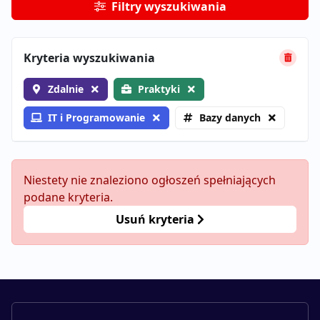
Filtry wyszukiwania
Kryteria wyszukiwania
Zdalnie
Praktyki
IT i Programowanie
Bazy danych
Niestety nie znaleziono ogłoszeń spełniających
podane kryteria.
Usuń kryteria