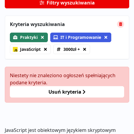
Filtry wyszukiwania
Kryteria wyszukiwania
Praktyki
IT i Programowanie
JavaScript
3000zł +
Niestety nie znaleziono ogłoszeń spełniających
podane kryteria.
Usuń kryteria
JavaScript jest obiektowym językiem skryptowym