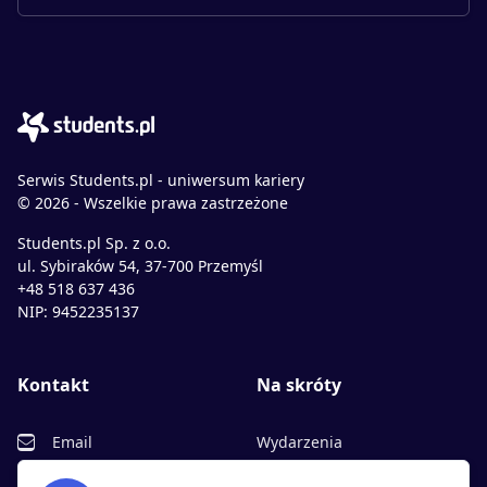
Serwis Students.pl - uniwersum kariery
© 2026 - Wszelkie prawa zastrzeżone
Students.pl Sp. z o.o.
ul. Sybiraków 54, 37-700 Przemyśl
+48 518 637 436
NIP: 9452235137
Kontakt
Na skróty
Email
Wydarzenia
Facebook
Partnerzy