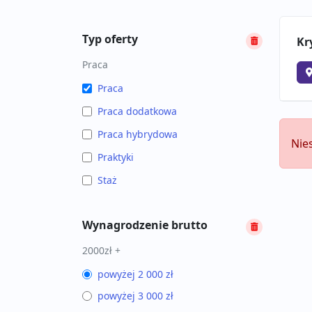
Typ oferty
Kr
Praca
Praca
Praca dodatkowa
Praca hybrydowa
Nie
Praktyki
Staż
Wynagrodzenie brutto
2000zł +
powyżej 2 000 zł
powyżej 3 000 zł