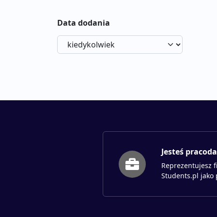
Data dodania
Jesteś pracod
Reprezentujesz f
Students.pl jako