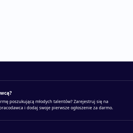
awcą?
irmę poszukującą młodych talentów? Zarejestruj się na
 pracodawca i dodaj swoje pierwsze ogłoszenie za darmo.