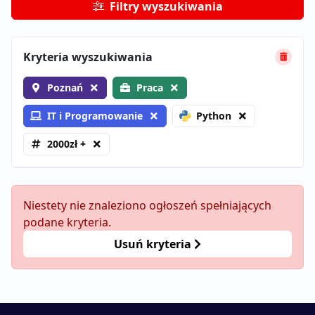
Filtry wyszukiwania
Kryteria wyszukiwania
Poznań
Praca
IT i Programowanie
Python
2000zł +
Niestety nie znaleziono ogłoszeń spełniających
podane kryteria.
Usuń kryteria