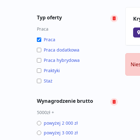
Typ oferty
Kr
Praca
Praca
Praca dodatkowa
Praca hybrydowa
Nie
Praktyki
Staż
Wynagrodzenie brutto
5000zł +
powyżej 2 000 zł
powyżej 3 000 zł