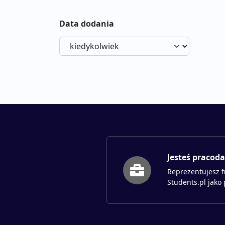
Data dodania
Jesteś pracod
Reprezentujesz f
Students.pl jako