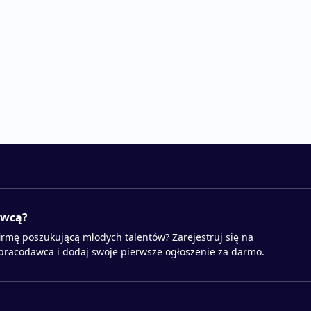
awcą?
irmę poszukującą młodych talentów? Zarejestruj się na
 pracodawca i dodaj swoje pierwsze ogłoszenie za darmo.