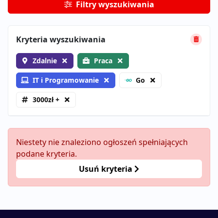
Filtry wyszukiwania
Kryteria wyszukiwania
Zdalnie
Praca
IT i Programowanie
Go
3000zł +
Niestety nie znaleziono ogłoszeń spełniających
podane kryteria.
Usuń kryteria