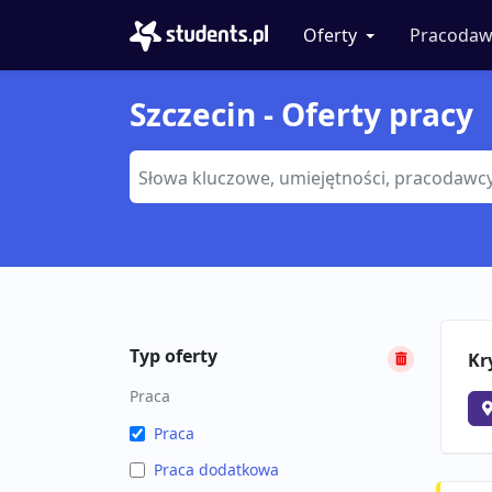
Oferty
Pracodaw
Szczecin - Oferty pracy
Typ oferty
Kr
Praca
Praca
Praca dodatkowa