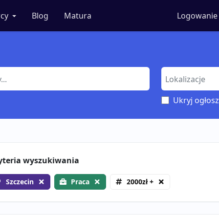
cy
Blog
Matura
Logowanie
Ukryj ogłosz
yteria wyszukiwania
Szczecin
Praca
2000zł +