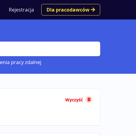
Rejestracja
Dla pracodawców
enia pracy zdalnej
Wyczyść