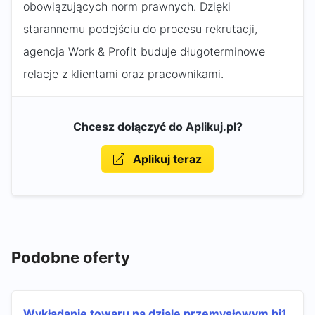
obowiązujących norm prawnych. Dzięki
starannemu podejściu do procesu rekrutacji,
agencja Work & Profit buduje długoterminowe
relacje z klientami oraz pracownikami.
Chcesz dołączyć do Aplikuj.pl?
Aplikuj teraz
Podobne oferty
Wykładanie towaru na dziale przemysłowym bi1