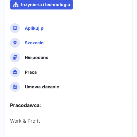
Inżynieria i technologia
Aplikuj.pl
Szczecin
Nie podano
Praca
Umowa zlecenie
Pracodawca:
Work & Profit