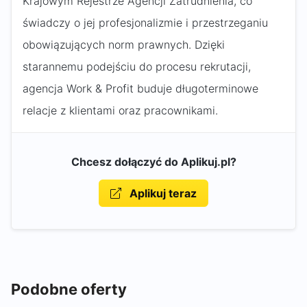
Krajowym Rejestrze Agencji Zatrudnienia, co
świadczy o jej profesjonalizmie i przestrzeganiu
obowiązujących norm prawnych. Dzięki
starannemu podejściu do procesu rekrutacji,
agencja Work & Profit buduje długoterminowe
relacje z klientami oraz pracownikami.
Chcesz dołączyć do Aplikuj.pl?
Aplikuj teraz
Podobne oferty