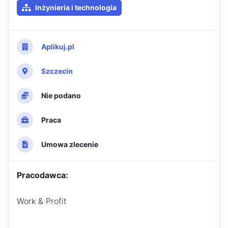
Inżynieria i technologia
Aplikuj.pl
Szczecin
Nie podano
Praca
Umowa zlecenie
Pracodawca:
Work & Profit